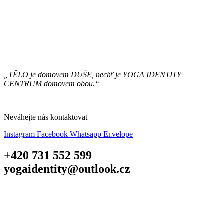
„TĚLO je domovem DUŠE, nechť je YOGA IDENTITY
CENTRUM domovem obou.“
Neváhejte nás kontaktovat
Instagram
Facebook
Whatsapp
Envelope
+420 731 552 599
yogaidentity@outlook.cz