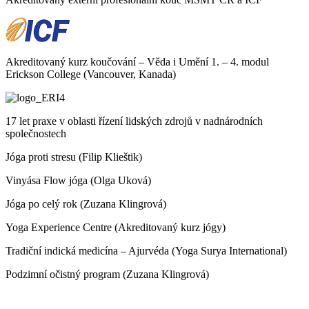
Akreditovaný kurz koučování – Věda i Umění 1. – 4. modul
Erickson College (Vancouver, Kanada)
17 let praxe v oblasti řízení lidských zdrojů v nadnárodních
společnostech
Jóga proti stresu (Filip Klieštik)
Vinyása Flow jóga (Olga Uková)
Jóga po celý rok (Zuzana Klingrová)
Yoga Experience Centre (Akreditovaný kurz jógy)
Tradiční indická medicína – Ajurvéda (Yoga Surya International)
Podzimní očistný program (Zuzana Klingrová)